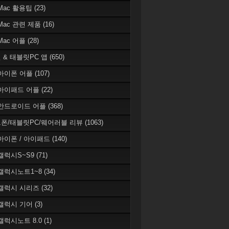
 Mac 활용팁
(23)
 Mac 관련 제품
(16)
 Mac 어플
(28)
 & 태블릿PC 앱
(650)
 아이폰 어플
(107)
 아이패드 어플
(22)
 안드로이드 어플
(368)
폰/태블릿PC/웨어러블 리뷰
(1063)
 아이폰 / 아이패드
(140)
 갤럭시S~S9
(71)
 갤럭시노트1~8
(34)
 갤럭시 시리즈
(32)
 갤럭시 기어
(3)
 갤럭시노트 8.0
(1)