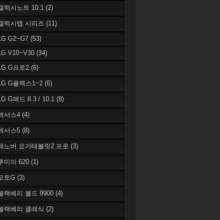
 갤럭시노트 10.1
(2)
 갤럭시탭 시리즈
(11)
LG G2~G7
(53)
LG V10~V30
(34)
 LG G프로2
(6)
 LG G플렉스1~2
(6)
LG G패드 8.3 / 10.1
(8)
 넥서스4
(4)
 넥서스5
(8)
 레노버 요가태블릿2 프로
(3)
 루미아 620
(1)
 모토G
(3)
 블랙베리 볼드 9900
(4)
 블랙베리 클래식
(2)