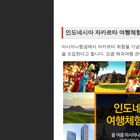
인도네시아 자카르타 여행체험
아시아나항공에서 자카르타 취항을 기념
을 모집한다고 합니다. 요즘 해외여행 