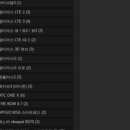
 아티브탭3
(1)
 옵티머스 LTE 2
(3)
 옵티머스 LTE 3
(4)
옵티머스 뷰 / 뷰2 / 뷰3
(3)
 옵티머스 LTE 태그
(2)
 옵티머스 3D 큐브
(3)
 옵티머스G
(1)
 옵티머스G 프로
(2)
 원플러스2
(3)
 웨이브3 (바다폰)
(3)
HTC ONE X
(6)
THE BOM 9.7
(2)
 MPGIO MS9 스마트패드
(2)
레노버 ideapad B570
(2)