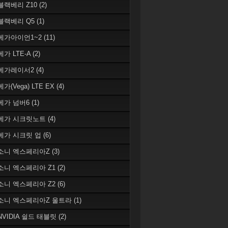
 블랙베리 Z10
(2)
 블랙베리 Q5
(1)
 베가아이언1~2
(11)
베가 LTE-A
(2)
 베가레이서2
(4)
베가(Vega) LTE EX
(4)
 베가 넘버6
(1)
 베가 시크릿노트
(4)
 베가 시크릿 업
(6)
 소니 엑스페리아Z
(3)
 소니 엑스페리아 Z1
(2)
 소니 엑스페리아 Z2
(6)
 소니 엑스페리아Z 울트라
(1)
 NVIDIA 쉴드 태블릿
(2)