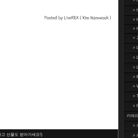
>
> 
> 
> 
> 
>
> 
>
> 
>
>
>
카메라
> 
하고 선물도 받아가세요!)
> 