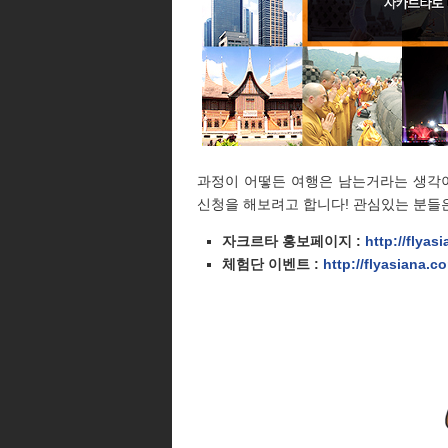
과정이 어떻든 여행은 남는거라는 생각
신청을 해보려고 합니다! 관심있는 분들은
자크르타 홍보페이지 :
http://flyas
체험단 이벤트 :
http://flyasiana.c