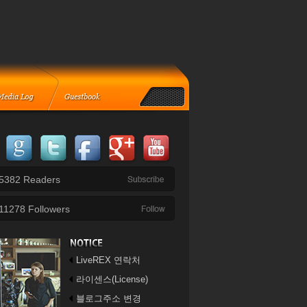
5382
Readers
11278
Followers
LiveREX 연락처
라이센스(License)
블로그주소 변경