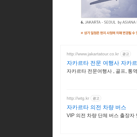
http://www.jakartatour.co.kr
광고
자카르타 전문 여행사 자카
자카르타 전문여행사 , 골프, 통역
http://wtg.kr
광고
자카르타 의전 차량 버스
VIP 의전 차량 단체 버스 출장자