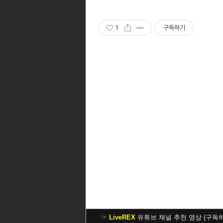
1
구독하기
☞
LiveREX
유튜브 채널 추천 영상 (구독