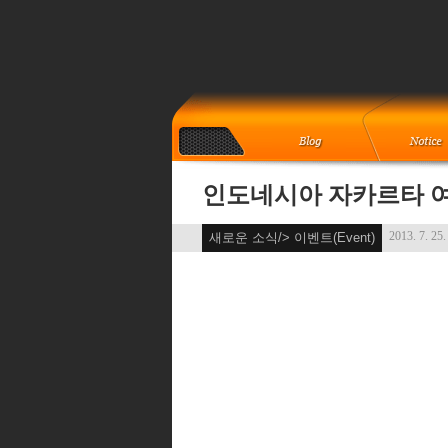
인도네시아 자카르타 
2013. 7. 25.
새로운 소식/> 이벤트(Event)