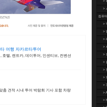
>
>
컴퓨터
>
> 
> 
> 
르타 여행 자카르타투어
> 
, 호텔, 렌트카, 데이투어, 인센티브, 컨벤션
>
> 
>
>
 맞춤 견적 시내 투어 박람회 기사 포함 차량
>
> 