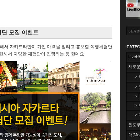
단 모집 이벤트
해서 자카르타만이 가진 매력을 알리고 홍보할 여행체험단
관련해서 다양한 체험단이 진행되는 듯 한데요.
Liv
새로운
>
>
> 
> 
> 
윈도우(
맥(Ma