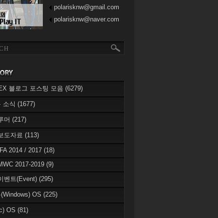
polarisknw@gmail.com
polarisknw@naver.com
eREX 블로그 포스팅 모음
(6279)
 소식
(1677)
 루머
(217)
 보도자료
(113)
IFA 2014 / 2017
(18)
MWC 2017-2019
(9)
이벤트(Event)
(295)
Windows) OS
(225)
c) OS
(81)