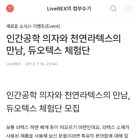
검색하기
LiveREX의 컴부수기
티스토리
새로운 소식/> 이벤트(Event)
인간공학 의자와 천연라텍스의
만남, 듀오텍스 체험단
LiveREX
2013. 7. 16. 22:44
인간공학 의자와 천연라텍스의 만남,
듀오텍스 체험단 모집
보통 라텍스 하면 베개 등이 떠오르기 마련인데요. 라텍스 소재가
사용된 제품을 사용해 보신 분들이라면 특유의 편안함에 대해 잘