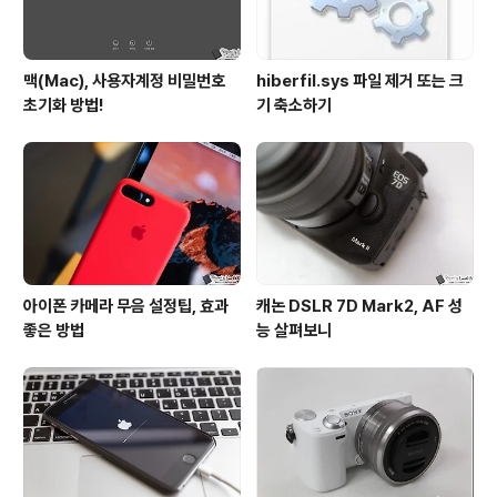
맥(Mac), 사용자계정 비밀번호
hiberfil.sys 파일 제거 또는 크
초기화 방법!
기 축소하기
아이폰 카메라 무음 설정팁, 효과
캐논 DSLR 7D Mark2, AF 성
좋은 방법
능 살펴보니