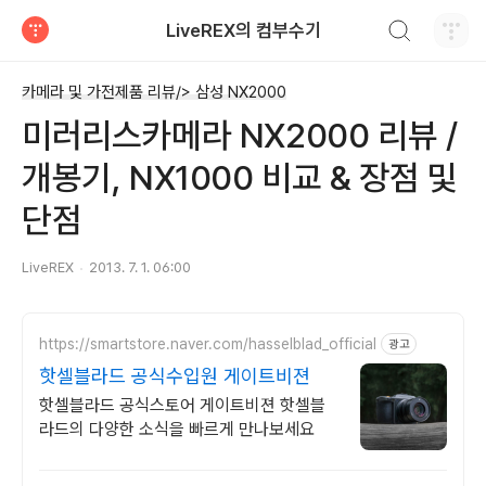
검색하기
LiveREX의 컴부수기
티스토리
카메라 및 가전제품 리뷰/> 삼성 NX2000
미러리스카메라 NX2000 리뷰 /
개봉기, NX1000 비교 & 장점 및
단점
LiveREX
2013. 7. 1. 06:00
https://smartstore.naver.com/hasselblad_official
광고
핫셀블라드 공식수입원 게이트비젼
핫셀블라드 공식스토어 게이트비젼 핫셀블
라드의 다양한 소식을 빠르게 만나보세요