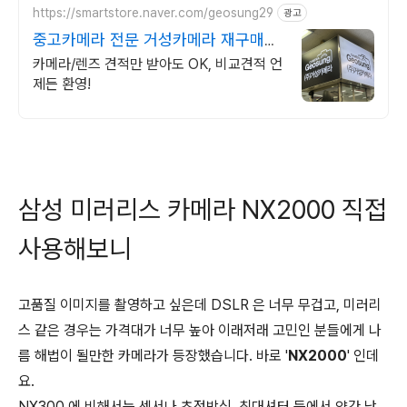
https://smartstore.naver.com/geosung29
광고
중고카메라 전문 거성카메라 재구매율
높은 매장!
카메라/렌즈 견적만 받아도 OK, 비교견적 언
제든 환영!
삼성 미러리스 카메라 NX2000 직접
사용해보니
고품질 이미지를 촬영하고 싶은데 DSLR 은 너무 무겁고, 미러리
스 같은 경우는 가격대가 너무 높아 이래저래 고민인 분들에게 나
름 해법이 될만한 카메라가 등장했습니다. 바로 '
NX2000
' 인데
요.
NX300 에 비해서는 센서나 초점방식, 최대셔터 등에서 약간 낮