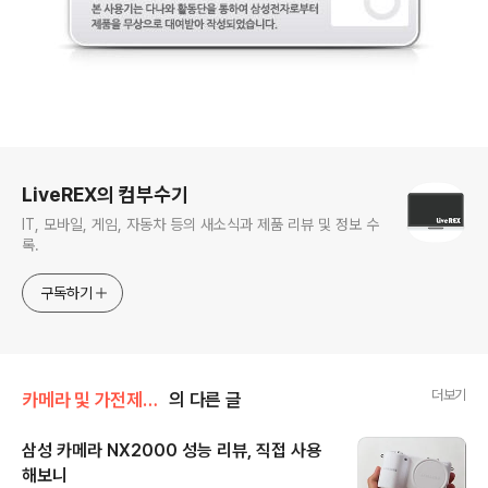
로그 정보
LiveREX의 컴부수기
IT, 모바일, 게임, 자동차 등의 새소식과 제품 리뷰 및 정보 수
록.
구독하기
더보기
카메라 및 가전제품 리뷰/> 삼성 NX2000
의 다른 글
삼성 카메라 NX2000 성능 리뷰, 직접 사용
해보니
글 내용