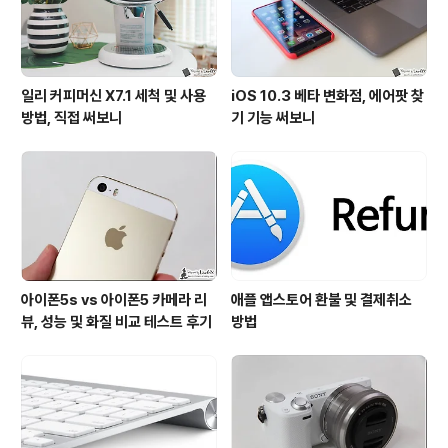
일리 커피머신 X7.1 세척 및 사용
iOS 10.3 베타 변화점, 에어팟 찾
방법, 직접 써보니
기 기능 써보니
아이폰5s vs 아이폰5 카메라 리
애플 앱스토어 환불 및 결제취소
뷰, 성능 및 화질 비교 테스트 후기
방법