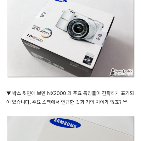
▼ 박스 뒷면에 보면 NX2000 의 주요 특징들이 간략하게 표기되
어 있습니다. 주요 스펙에서 언급한 것과 거의 차이가 없죠? ^^