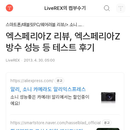
검색하기
LiveREX의 컴부수기
티스토리
스마트폰/태블릿PC/웨어러블 리뷰/> 소니 엑스페리아Z
엑스페리아Z 리뷰, 엑스페리아Z
방수 성능 등 테스트 후기
LiveREX
2013. 4. 30. 05:00
https://aliexpress.com/
광고
알리, 소니 카메라도 알리익스프레스
소니 성능좋은 카메라! 알리에서는 할인중이
에요!
https://smartstore.naver.com/hasselblad_official
광고