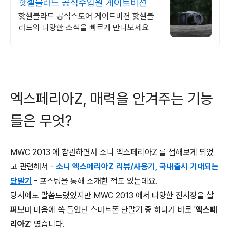
핫셀블라드 공식수입원 게이트비젼
핫셀블라드 공식스토어 게이트비젼 핫셀블
라드의 다양한 소식을 빠르게 만나보세요
엑스페리아Z, 매력을 안겨주는 기능
들은 무엇?
MWC 2013 에 참관하면서 소니 엑스페리아Z 를 접해보게 되었
고 관련해서 -
소니 엑스페리아Z 리뷰/사용기, 국내출시 기대되는
단말기
- 포스팅을 통해 소개한 적도 있는데요.
당시에도 말씀드렸었지만 MWC 2013 에서 다양한 전시장을 살
펴보며 마음에 쏙 들었던 스마트폰 단말기 중 하나가 바로 '
엑스페
리아Z
' 였습니다.