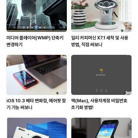
미디어 플레이어(WMP) 단축키
일리 커피머신 X7.1 세척 및 사용
변경하기
방법, 직접 써보니
iOS 10.3 베타 변화점, 에어팟 찾
맥(Mac), 사용자계정 비밀번호
기 기능 써보니
초기화 방법!