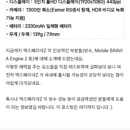
- 디스플레이 : 5인치 풀HD 디스플레이(1920x1080) 443ppi
- 카메라 : 1300만 화소(Exmor RS센서 탑재, HDR 비디오 녹화
기능 지원)
- 배터리 : 2330mAh 일체형 배터리
- 무게 / 두께 : 139g / 7.9mm
지금까지 엑스페리아Z 의 인상적인 부분들(방수, Mobile BRAVI
A Engine 2 등)에 대해 소개해 드렸는데요.
이렇듯 매력을 주는 요소들을 직접 테스트하며 살펴보다 보니 여
전히 엑스페리아Z 가 국내에 출시될 가능성이 상당히 낮다는 점이
아쉽게 다가오네요.
혹시나 엑스페리아Z 의 방수 성능 등이 궁금하셨던 분들에게 도움
이 되는 정보였길 바랍니다. 이 포스팅은 여기까지 입니다 :)
로그 정보