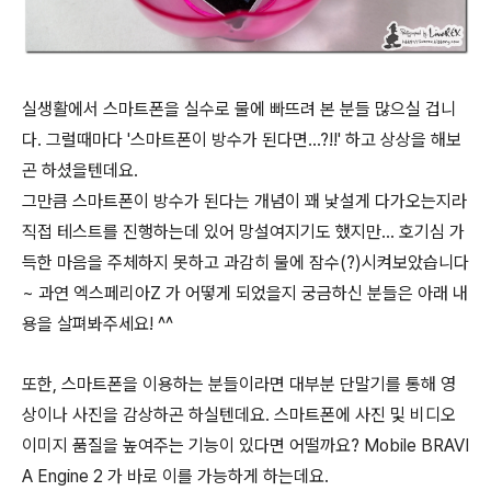
실생활에서 스마트폰을 실수로 물에 빠뜨려 본 분들 많으실 겁니
다. 그럴때마다 '스마트폰이 방수가 된다면...?!!' 하고 상상을 해보
곤 하셨을텐데요.
그만큼 스마트폰이 방수가 된다는 개념이 꽤 낯설게 다가오는지라
직접 테스트를 진행하는데 있어 망설여지기도 했지만... 호기심 가
득한 마음을 주체하지 못하고 과감히 물에 잠수(?)시켜보았습니다
~ 과연 엑스페리아Z 가 어떻게 되었을지 궁금하신 분들은 아래 내
용을 살펴봐주세요! ^^
또한, 스마트폰을 이용하는 분들이라면 대부분 단말기를 통해 영
상이나 사진을 감상하곤 하실텐데요. 스마트폰에 사진 및 비디오
이미지 품질을 높여주는 기능이 있다면 어떨까요? Mobile BRAVI
A Engine 2 가 바로 이를 가능하게 하는데요.