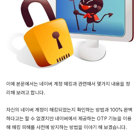
이에 본문에서는 네이버 계정 해킹과 관련해서 몇가지 내용을 정
리해 보려고 합니다.
자신의 네이버 계정이 해킹되었는지 확인하는 방법과 100% 완벽
하다고는 할 수 없겠지만 네이버에서 제공하는 OTP 기능을 이용
해 해킹 피해를 사전에 방지하는 방법을 이야기 해 보겠습니다.