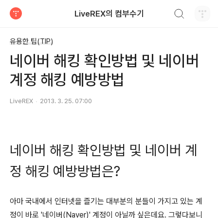
검색하기
LiveREX의 컴부수기
티스토리
유용한 팁(TIP)
네이버 해킹 확인방법 및 네이버
계정 해킹 예방방법
LiveREX
2013. 3. 25. 07:00
네이버 해킹 확인방법 및 네이버 계
정 해킹 예방방법은?
아마 국내에서 인터넷을 즐기는 대부분의 분들이 가지고 있는 계
정이 바로 '네이버(Naver)' 계정이 아닐까 싶은데요. 그렇다보니