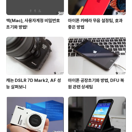
맥(Mac), 사용자계정 비밀번호
아이폰 카메라 무음 설정팁, 효과
초기화 방법!
좋은 방법
캐논 DSLR 7D Mark2, AF 성
아이폰 공장초기화 방법, DFU 복
능 살펴보니
원 관련 상세팁