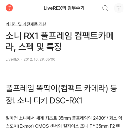
검색하기
LiveREX의 컴부수기
티스토리
카메라 및 가전제품 리뷰
소니 RX1 풀프레임 컴팩트카메
라, 스펙 및 특징
LiveREX
2012. 10. 29. 06:00
풀프레임 똑딱이(컴팩트 카메라) 등
장! 소니 디카 DSC-RX1
얼마전 소니에서 세계 최초로 35mm 풀프레임의 2430만 화소 엑
스모어(Exmor) CMOS 센서와 칼자이스 조나 T* 35mm F2 렌