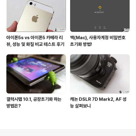
아이폰5s vs 아이폰5 카메라 리
맥(Mac), 사용자계정 비밀번호
뷰, 성능 및 화질 비교 테스트 후기
초기화 방법!
갤럭시탭 10.1, 공장초기화 하는
캐논 DSLR 7D Mark2, AF 성
방법은?
능 살펴보니