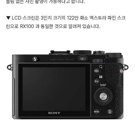
들림 없는 사진 촬영이 가능하다고 합니다.
▼ LCD 스크린은 3인치 크기의 122만 화소 엑스트라 파인 스크
린으로 RX100 과 동일한 것으로 알려져 있습니다.