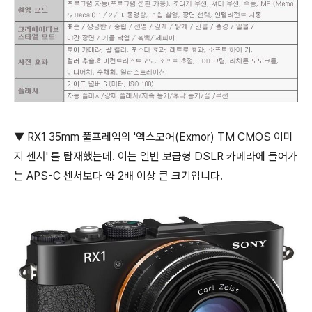
▼ RX1 35mm 풀프레임의 '엑스모어(Exmor) TM CMOS 이미
지 센서' 를 탑재했는데. 이는 일반 보급형 DSLR 카메라에 들어가
는 APS-C 센서보다 약 2배 이상 큰 크기입니다.