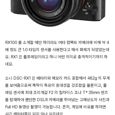
RX100 를 소개할 때만 하더라도 여타 컴팩트 카메라에 비해 약 4
배 정도 큰 1.0 타입의 센서를 사용한다고 해서 화제가 되었었는데
요. RX1 은 풀프레임이라고 하니 어떤 의미로 충격적이기까지 하
네요.
소니 DSC-RX1 은 배터리와 메모리 카드 포함해서 482g 의 무게
를 보여줌으로써 똑딱이 특유의 휴대성을 강조함을 물론이고, 풀
레임 센서에 최대 조리개값 F2 의 칼자이스 조나 T* 35mm 렌즈
를 탑재하여 왠만한 DSLR 카메라를 뛰어넘는 고해상도의 사진과
Full HD 동영상 촬영이 가능합니다. 흔히, 게임에 비유를 하자면
사기 캐릭터쯤이 되지 않나 싶은데요.