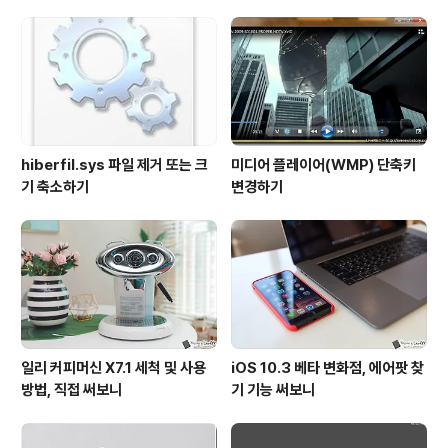
구입하는데는 그 가격이 만만치가 않죠? 저처럼 오두막삼
과 같은 카메라를 구입하고자 하는 분들이라면 가격적인
측면에서의 부담이 더 클 수 밖에 없는데요. 괜찮은 렌즈까
지 포함해서 구입..
hiberfil.sys 파일 제거 또는 크
미디어 플레이어(WMP) 단축키
기 축소하기
변경하기
일리 커피머신 X7.1 세척 및 사용
iOS 10.3 베타 변화점, 에어팟 찾
방법, 직접 써보니
기 기능 써보니