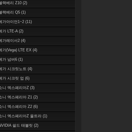
 블랙베리 Z10
(2)
 블랙베리 Q5
(1)
 베가아이언1~2
(11)
베가 LTE-A
(2)
 베가레이서2
(4)
베가(Vega) LTE EX
(4)
 베가 넘버6
(1)
 베가 시크릿노트
(4)
 베가 시크릿 업
(6)
 소니 엑스페리아Z
(3)
 소니 엑스페리아 Z1
(2)
 소니 엑스페리아 Z2
(6)
 소니 엑스페리아Z 울트라
(1)
 NVIDIA 쉴드 태블릿
(2)