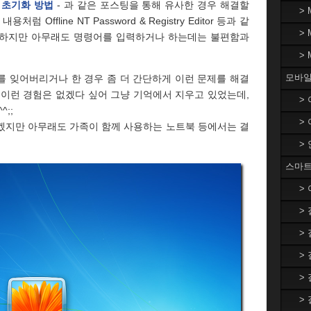
 초기화 방법
- 과 같은 포스팅을 통해 유사한 경우 해결할
>
Offline NT Password & Registry Editor 등과 같
>
 하지만 아무래도 명령어를 입력하거나 하는데는 불편함과
>
모바일
 잊어버리거나 한 경우 좀 더 간단하게 이런 문제를 해결
 이런 경험은 없겠다 싶어 그냥 기억에서 지우고 있었는데,
>
;;
>
겠지만 아무래도 가족이 함께 사용하는 노트북 등에서는 결
.
>
스마트
>
>
>
>
>
>