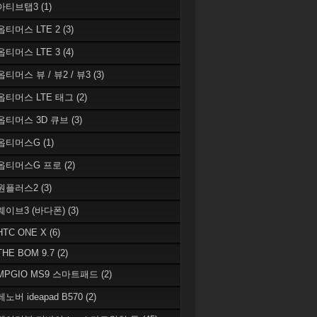
 아티브탭3
(1)
 옵티머스 LTE 2
(3)
 옵티머스 LTE 3
(4)
옵티머스 뷰 / 뷰2 / 뷰3
(3)
 옵티머스 LTE 태그
(2)
 옵티머스 3D 큐브
(3)
 옵티머스G
(1)
 옵티머스G 프로
(2)
 원플러스2
(3)
 웨이브3 (바다폰)
(3)
HTC ONE X
(6)
THE BOM 9.7
(2)
 MPGIO MS9 스마트패드
(2)
레노버 ideapad B570
(2)