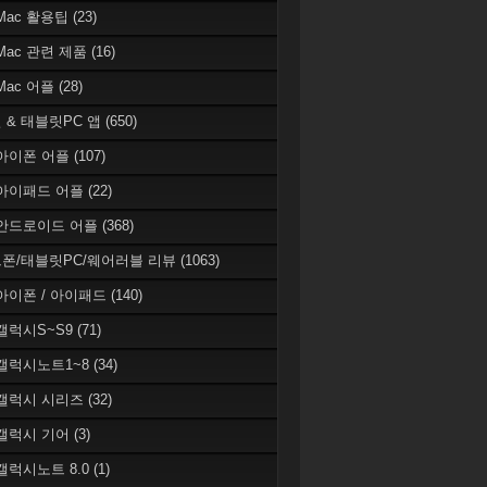
 Mac 활용팁
(23)
 Mac 관련 제품
(16)
 Mac 어플
(28)
 & 태블릿PC 앱
(650)
 아이폰 어플
(107)
 아이패드 어플
(22)
 안드로이드 어플
(368)
폰/태블릿PC/웨어러블 리뷰
(1063)
 아이폰 / 아이패드
(140)
 갤럭시S~S9
(71)
 갤럭시노트1~8
(34)
 갤럭시 시리즈
(32)
 갤럭시 기어
(3)
 갤럭시노트 8.0
(1)