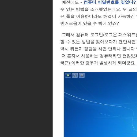
예전에도 -
컴퓨터 비밀번호를 잊었다?
수 있는 방법을 소개했었는데요. 위 글의 내용처럼 
은 툴을 이용하더라도 해결이 가능하긴
번거로움이 있을 수 밖에 없죠?
그래서 컴퓨터 로그인/로그온 패스워드를
할 수 있는 방법을 찾아보다가 왠만하면
역시 뭐든지 장담을 하면 안되나 봅니다 ^^
저 혼자서 사용하는 컴퓨터라면 괜찮았
국(?) 이러한 경우가 발생하게 되더군요