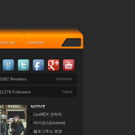
5382
Readers
11278
Followers
LiveREX 연락처
라이센스(License)
블로그주소 변경