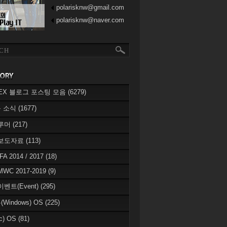
polarisknw@gmail.com
polarisknw@naver.com
eREX 블로그 포스팅 모음
(6279)
 소식
(1677)
 루머
(217)
 보도자료
(113)
IFA 2014 / 2017
(18)
MWC 2017-2019
(9)
이벤트(Event)
(295)
Windows) OS
(225)
c) OS
(81)