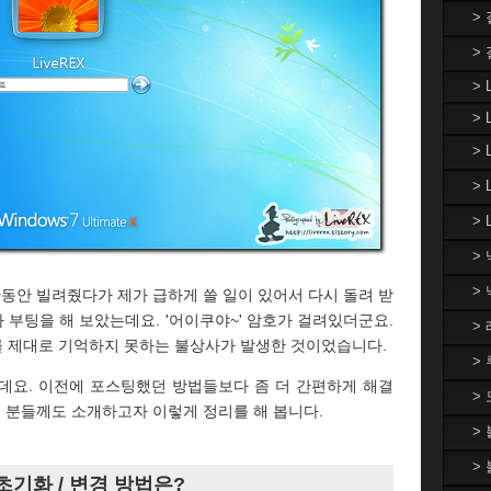
>
>
> 
> 
>
>
> 
>
>
동안 빌려줬다가 제가 급하게 쓸 일이 있어서 다시 돌려 받
부팅을 해 보았는데요. '어이쿠야~' 암호가 걸려있더군요.
>
 제대로 기억하지 못하는 불상사가 발생한 것이었습니다.
>
데요. 이전에 포스팅했던 방법들보다 좀 더 간편하게 해결
>
른 분들께도 소개하고자 이렇게 정리를 해 봅니다.
>
>
초기화 / 변경 방법은?