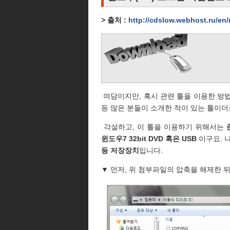
> 출처 :
http://cdslow.webhost.ru/en/
여담이지만, 혹시 관련 툴을 이용한 방법
등 많은 분들이 소개한 적이 있는 툴이더
각설하고, 이 툴을 이용하기 위해서는
윈도우7 32bit DVD 혹은 USB
이구요. 
등 저장장치
입니다.
▼ 먼저, 위 첨부파일의 압축을 해제한 뒤