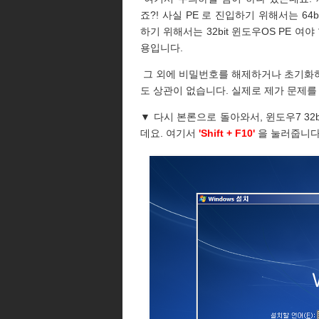
죠?! 사실 PE 로 진입하기 위해서는 64
하기 위해서는 32bit 윈도우OS PE 
용입니다.
그 외에 비밀번호를 해제하거나 초기화하기 위
도 상관이 없습니다. 실제로 제가 문제를
▼ 다시 본론으로 돌아와서, 윈도우7 32
데요. 여기서
'Shift + F10'
을 눌러줍니다