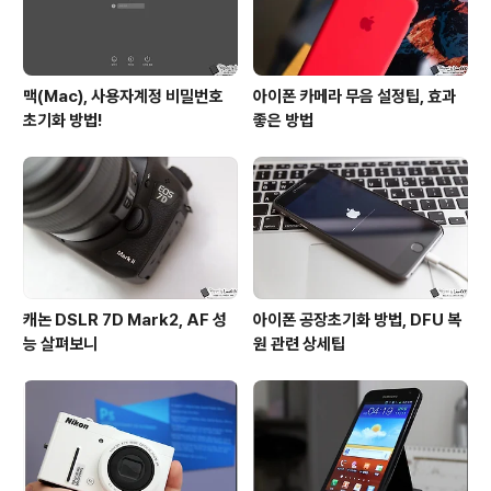
맥(Mac), 사용자계정 비밀번호
아이폰 카메라 무음 설정팁, 효과
초기화 방법!
좋은 방법
캐논 DSLR 7D Mark2, AF 성
아이폰 공장초기화 방법, DFU 복
능 살펴보니
원 관련 상세팁