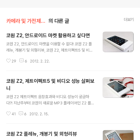
더보기
카메라 및 가전제품 리뷰/> 코원 Z2 플레뉴
의 다른 글
코원 Z2, 안드로이드 마켓 활용하고 싶다면
글 내용
코원 Z2, 안드로이드 마켓을 이용할 수 없다! 코원 Z2 플
레뉴, 개봉기 및 외형리뷰, 코원 Z2, 제트이펙트5 및 비디
오 성능 살펴보니 포스팅을 통해 안드로이드 OS 기반의 M
29
6
2012. 2. 22.
P3 플레이어인 코원 Z2 플레뉴와 관련된 정보를 소개한
바 있는데요. 이번 포스팅에서는 코원 Z2 플레뉴에 기본적
으로 포함되어 있는 어플들 중 개인적으로 유용하게 생각
코원 Z2, 제트이펙트5 및 비디오 성능 살펴보
되는 것들과 더불어 안드로이드 OS 특유의 확장성 있는 활
용이 가능하도록 Z2 에 안드로이드 마켓을 설치하는 방법
니
글 내용
등을 이야기해 보도록 하겠습니다. 그런데, 여기서 의아하
코원 Z2 제트이펙트 음장효과와 비디오 성능이 궁금하
게 생각하시는 분들 계실 겁니다. 안드로이드OS 를 채택한
다?! 지난주부터 코원의 새로운 MP3 플레이어인 Z2 를
플레이어인데 마켓(Market)을 설치하는 방법을 이야기한
살펴보고 있는데요. 지난 코원 Z2 플레뉴, 개봉기 및 외형
다?! 다른 글에서 잠시 언급한 적 있지만, 코원 Z2 플레뉴
41
6
2012. 2. 15.
리뷰 포스팅에서는 제목 그대로 개봉기, Z2 의 디자인, 외
는 구글의 인증을 ..
형 등에 대해 살펴보았습니다. 음악 감상이 주 목적인 디바
이스다 보니 그와 관련된 내용을 알아보지 않을 수 없겠죠?
코원 Z2 플레뉴, 개봉기 및 외형리뷰
그래서 본문에서는 코원 Z2 의 특장점 중 하나인 제트이펙
글 내용