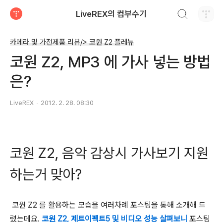
검색하기
LiveREX의 컴부수기
티스토리
카메라 및 가전제품 리뷰/> 코원 Z2 플레뉴
코원 Z2, MP3 에 가사 넣는 방법
은?
LiveREX
2012. 2. 28. 08:30
코원 Z2, 음악 감상시 가사보기 지원
하는거 맞아?
코원 Z2 를 활용하는 모습을 여러차례 포스팅을 통해 소개해 드
렸는데요.
코원 Z2, 제트이펙트5 및 비디오 성능 살펴보니
포스팅