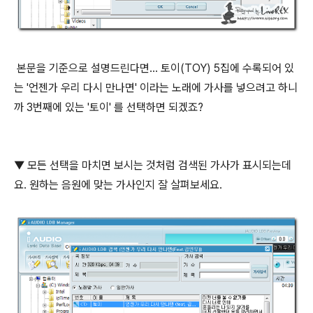
본문을 기준으로 설명드린다면... 토이(TOY) 5집에 수록되어 있
는 '언젠가 우리 다시 만나면' 이라는 노래에 가사를 넣으려고 하니
까 3번째에 있는 '토이' 를 선택하면 되겠죠?
▼ 모든 선택을 마치면 보시는 것처럼 검색된 가사가 표시되는데
요. 원하는 음원에 맞는 가사인지 잘 살펴보세요.