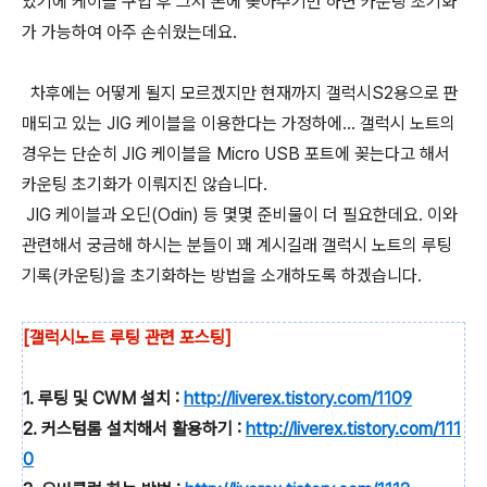
있기에 케이블 구입 후 그저 폰에 꽂아주기만 하면 카운팅 초기화
가 가능하여 아주 손쉬웠는데요.
차후에는 어떻게 될지 모르겠지만 현재까지 갤럭시S2용으로 판
매되고 있는 JIG 케이블을 이용한다는 가정하에... 갤럭시 노트의
경우는 단순히 JIG 케이블을 Micro USB 포트에 꽂는다고 해서
카운팅 초기화가 이뤄지진 않습니다.
JIG 케이블과 오딘(Odin) 등 몇몇 준비물이 더 필요한데요. 이와
관련해서 궁금해 하시는 분들이 꽤 계시길래 갤럭시 노트의 루팅
기록(카운팅)을 초기화하는 방법을 소개하도록 하겠습니다.
[갤럭시노트 루팅 관련 포스팅]
1. 루팅 및 CWM 설치 :
http://liverex.tistory.com/1109
2. 커스텀롬 설치해서 활용하기 :
http://liverex.tistory.com/111
0