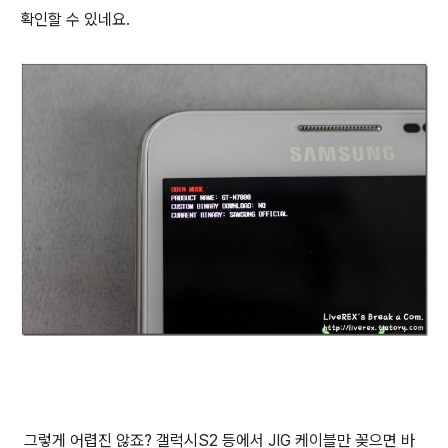
확인할 수 있네요.
그렇게 어렵진 않죠? 갤럭시S2 등에서 JIG 케이블만 꽂으면 바