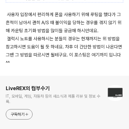
사용자 입장에서 편리하게 폰을 사용하기 위해 루팅을 했다가 그
흔적이 남아서 괜히 A/S 때 불이익을 당하는 경우를 겪지 않기 위
해 카운팅 초기화 방법을 많이들 궁금해 하시던데요.
갤럭시 노트를 사용하시는 분들의 경우는 현재까지는 위 방법을
참고하시면 도움이 될 듯 하네요. 차후 더 간단한 방법이 나온다면
그땐 그 방법을 따르시면 될테구요. 이 포스팅은 여기까지 입니다
^^
로그 정보
LiveREX의 컴부수기
IT, 모바일, 게임, 자동차 등의 새소식과 제품 리뷰 및 정보 수
록.
구독하기