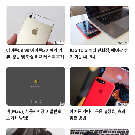
더 오래 쓰게끔 하기 위해서 입니다. 엄연하게 따지만 배터
리를 좀 더 오래 쓰게 하기 위해서 SetCPU 어플에서 설정
하는 것은 오버클럭이라고 말하기 보다는 클럭 조절을 통
한 최적화 작업이라고 할 수 있겠네요. 아무튼, 루팅을 통해
SetCPU 어플을 이용함..
아이폰5s vs 아이폰5 카메라 리
iOS 10.3 베타 변화점, 에어팟 찾
뷰, 성능 및 화질 비교 테스트 후기
기 기능 써보니
맥(Mac), 사용자계정 비밀번호
아이폰 카메라 무음 설정팁, 효과
초기화 방법!
좋은 방법