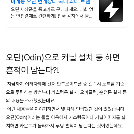
미개봉 오딘 번개장터 국내 최대 브랜
드 중고거래
오딘 새상품을 중고가로 구매하세요. 대화 없
는 안전결제로 간편하게! 전국 각지에서 올라
오는 전국구 최다 상품 매일 10만 개 이상의
신규 상품 업로드
오딘(Odin)으로 커널 설치 등 하면
흔적이 남는다?!
지금까지 여러차례에 걸쳐 안드로이드폰 중 갤럭시 노트를 기준
으로 루팅하는 방법부터 커스텀롬 설치, 오버클럭, 순정롬 설치 등
의 내용을 소개했었는데요.
이런 내용들을 이야기하면서 몇 차례 언급했던 것이 있었습니다.
오딘(Odin)이라는 툴을 이용해서 커스텀롬이나 커널이미지를 설
치하면 카운트가 올라가서 루팅 흔적이 남는다는 것이었는데요.