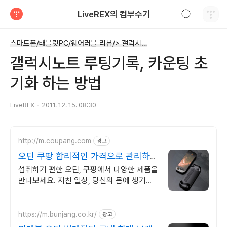
검색하기
LiveREX의 컴부수기
티스토리
스마트폰/태블릿PC/웨어러블 리뷰/> 갤럭시노트1~8
갤럭시노트 루팅기록, 카운팅 초
기화 하는 방법
LiveREX
2011. 12. 15. 08:30
http://m.coupang.com
광고
오딘 쿠팡 합리적인 가격으로 관리하세
요
섭취하기 편한 오딘, 쿠팡에서 다양한 제품을
만나보세요. 지친 일상, 당신의 몸에 생기를
더하는 건강한 선택을 쿠팡에서.
https://m.bunjang.co.kr/
광고